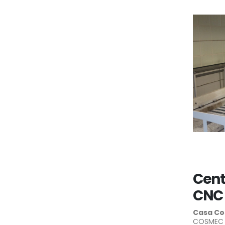
Cent
CNC 
Casa Co
COSMEC T