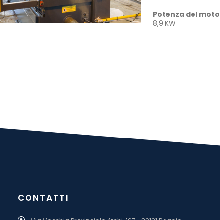
Potenza del moto
8,9 KW
CONTATTI