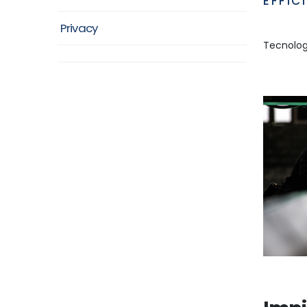
EFFIC
Privacy
Tecnologi