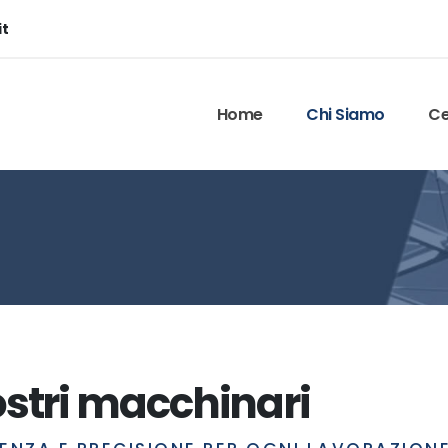
it
Home
Chi Siamo
Ce
ostri macchinari