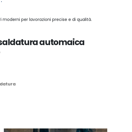
.
 moderni per lavorazioni precise e di qualità.
saldatura automaica
e
ldatura