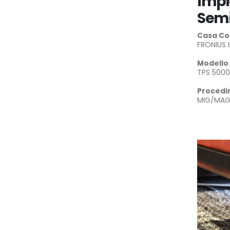
Impi
Semi
Casa Co
FRONIUS 
Modello
TPS 5000
Procedi
MIG/MAG 