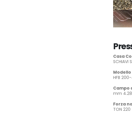
Pres
Casa Co
SCHIAVI S
Modello
HFB 200
Campo d
mm 4.28
Forza n
TON 220