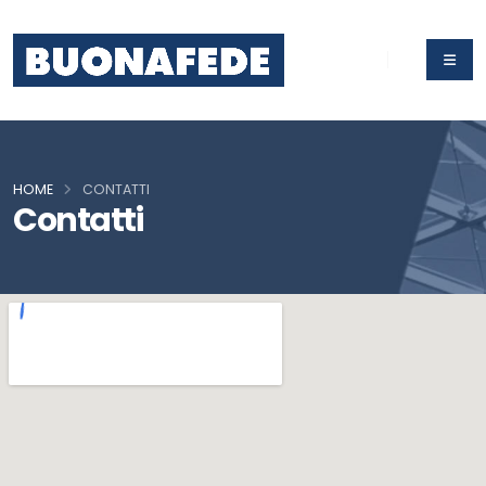
HOME
CONTATTI
Contatti