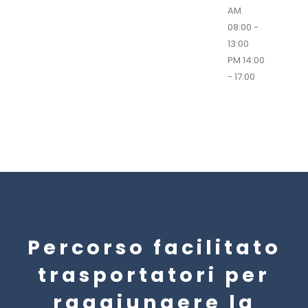
AM
08:00 -
13:00
PM 14:00
- 17:00
Percorso facilitato
trasportatori per
raggiungere la