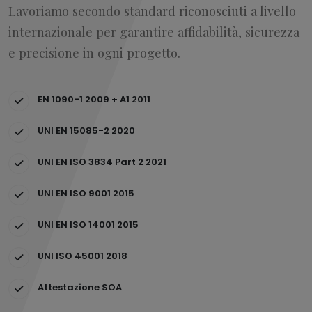
Lavoriamo secondo standard riconosciuti a livello
internazionale per garantire affidabilità, sicurezza
e precisione in ogni progetto.
EN 1090-1 2009 + A1 2011
UNI EN 15085-2 2020
UNI EN ISO 3834 Part 2 2021
UNI EN ISO 9001 2015
UNI EN ISO 14001 2015
UNI ISO 45001 2018
Attestazione SOA