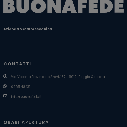
Azienda Metalmeccanica
CONTATTI
Via Vecchia Provinciale Archi, 167 - 89121 Reggio Calabria
0965 48431
info@buonafede.it
ORARI APERTURA