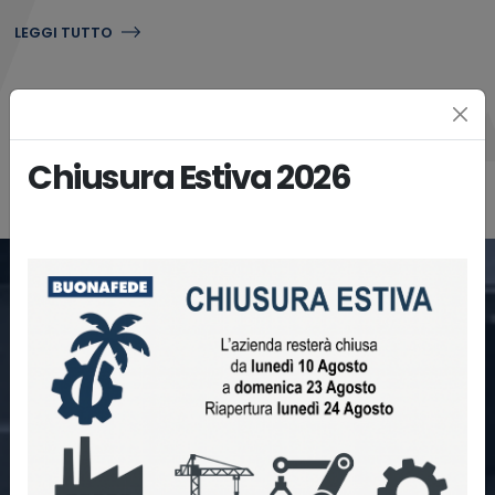
LEGGI TUTTO
Chiusura Estiva 2026
QUANDO I NUMERI CONTANO